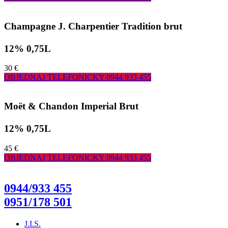
Champagne J. Charpentier Tradition brut
12% 0,75L
30 €
OBJEDNAJ TELEFONICKY
0944 933 455
Moët & Chandon Imperial Brut
12% 0,75L
45 €
OBJEDNAJ TELEFONICKY
0944 933 455
0944/933 455
0951/178 501
J.I.S.