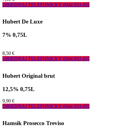
OBJEDNAJ TELEFONICKY
0944 933 455
Hubert De Luxe
7% 0,75L
8,50 €
OBJEDNAJ TELEFONICKY
0944 933 455
Hubert Original brut
12,5% 0,75L
9,90 €
OBJEDNAJ TELEFONICKY
0944 933 455
Hamsik Prosecco Treviso