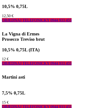
10,5% 0,75L
12,50 €
OBJEDNAJ TELEFONICKY
0944 933 455
La Vigna di Ermes
Prosecco Treviso brut
10,5% 0,75L (ITA)
12 €
OBJEDNAJ TELEFONICKY
0944 933 455
Martini asti
7,5% 0,75L
15 €
OBJEDNAJ TELEFONICKY
0944 933 455