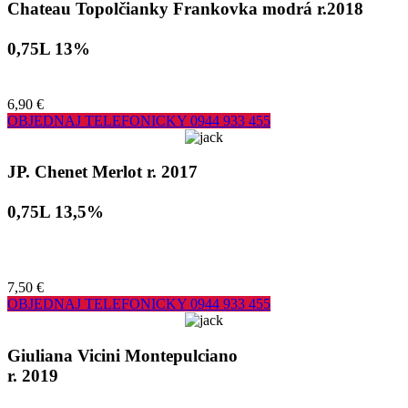
Chateau Topolčianky Frankovka modrá r.2018
0,75L 13%
6,90 €
OBJEDNAJ TELEFONICKY
0944 933 455
JP. Chenet Merlot r. 2017
0,75L 13,5%
7,50 €
OBJEDNAJ TELEFONICKY
0944 933 455
Giuliana Vicini Montepulciano
r. 2019