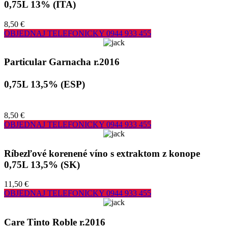
0,75L 13% (ITA)
8,50 €
OBJEDNAJ TELEFONICKY
0944 933 455
Particular Garnacha r.2016
0,75L 13,5% (ESP)
8,50 €
OBJEDNAJ TELEFONICKY
0944 933 455
Ríbezľové korenené víno s extraktom z konope
0,75L 13,5% (SK)
11,50 €
OBJEDNAJ TELEFONICKY
0944 933 455
Care Tinto Roble r.2016