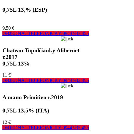
0,75L 13,% (ESP)
9,50 €
OBJEDNAJ TELEFONICKY
0944 933 455
Chateau Topolčianky Alibernet
r.2017
0,75L 13%
11 €
OBJEDNAJ TELEFONICKY
0944 933 455
A mano Primitivo r.2019
0,75L 13,5% (ITA)
12 €
OBJEDNAJ TELEFONICKY
0944 933 455