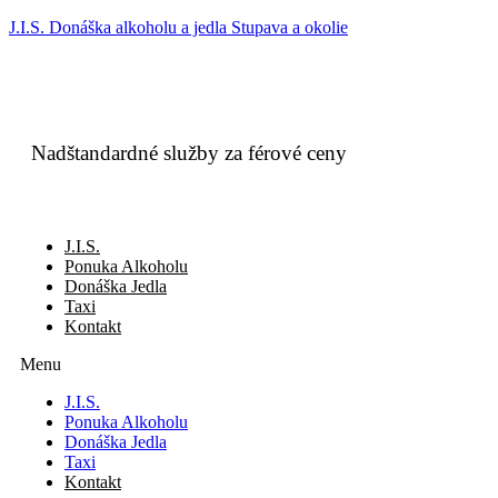
J.I.S. Donáška alkoholu a jedla Stupava a okolie
Nadštandardné služby za férové ceny
J.I.S.
Ponuka Alkoholu
Donáška Jedla
Taxi
Kontakt
Menu
J.I.S.
Ponuka Alkoholu
Donáška Jedla
Taxi
Kontakt