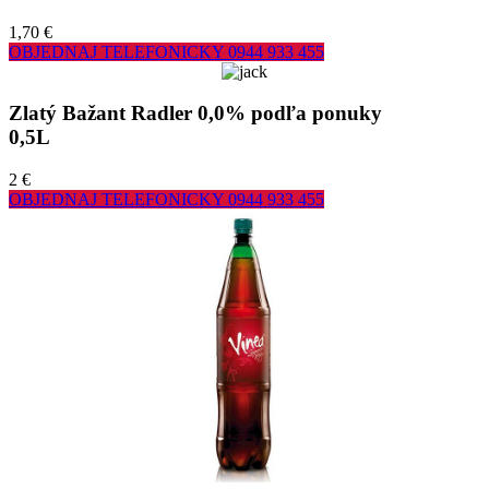
1,70 €
OBJEDNAJ TELEFONICKY
0944 933 455
Zlatý Bažant Radler 0,0% podľa ponuky
0,5L
2 €
OBJEDNAJ TELEFONICKY
0944 933 455