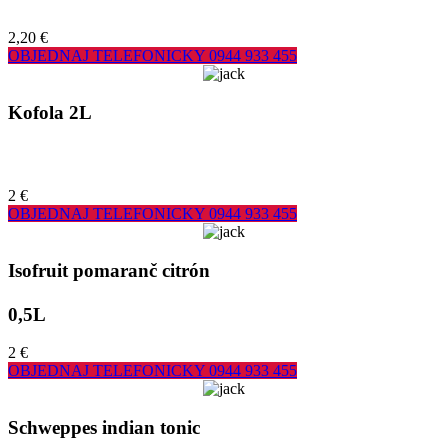
2,20 €
OBJEDNAJ TELEFONICKY
0944 933 455
Kofola 2L
2 €
OBJEDNAJ TELEFONICKY
0944 933 455
Isofruit pomaranč citrón
0,5L
2 €
OBJEDNAJ TELEFONICKY
0944 933 455
Schweppes indian tonic