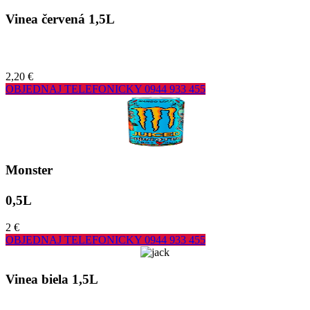
Vinea červená 1,5L
2,20 €
OBJEDNAJ TELEFONICKY
0944 933 455
Monster
0,5L
2 €
OBJEDNAJ TELEFONICKY
0944 933 455
Vinea biela 1,5L