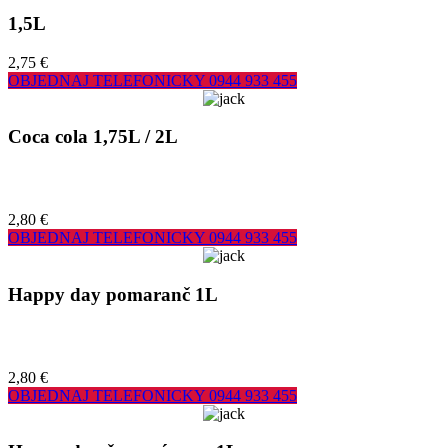
1,5L
2,75 €
OBJEDNAJ TELEFONICKY
0944 933 455
Coca cola 1,75L / 2L
2,80 €
OBJEDNAJ TELEFONICKY
0944 933 455
Happy day pomaranč 1L
2,80 €
OBJEDNAJ TELEFONICKY
0944 933 455