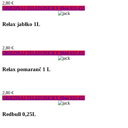
2,80 €
OBJEDNAJ TELEFONICKY
0944 933 455
Relax jablko 1L
2,80 €
OBJEDNAJ TELEFONICKY
0944 933 455
Relax pomaranč 1 L
2,80 €
OBJEDNAJ TELEFONICKY
0944 933 455
Redbull 0,25L