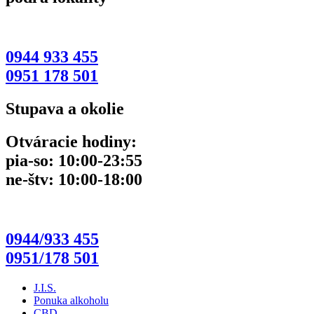
0944 933 455
0951 178 501
Stupava a okolie
Otváracie hodiny:
pia-so: 10:00-23:55
ne-štv: 10:00-18:00
0944/933 455
0951/178 501
J.I.S.
Ponuka alkoholu
CBD