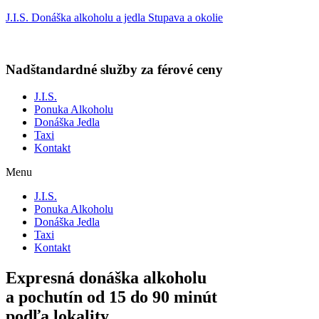
J.I.S. Donáška alkoholu a jedla Stupava a okolie
Nadštandardné služby za férové ceny
J.I.S.
Ponuka Alkoholu
Donáška Jedla
Taxi
Kontakt
Menu
J.I.S.
Ponuka Alkoholu
Donáška Jedla
Taxi
Kontakt
Expresná donáška alkoholu
a pochutín od 15 do 90 minút
podľa lokality