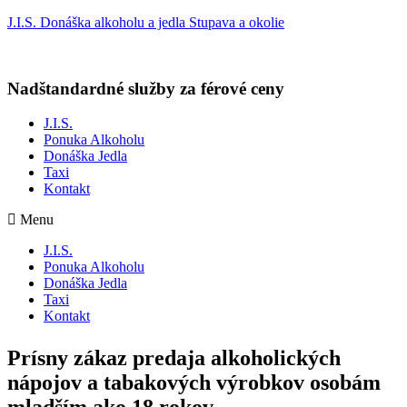
J.I.S. Donáška alkoholu a jedla Stupava a okolie
Nadštandardné služby za férové ceny
J.I.S.
Ponuka Alkoholu
Donáška Jedla
Taxi
Kontakt
Menu
J.I.S.
Ponuka Alkoholu
Donáška Jedla
Taxi
Kontakt
Prísny zákaz predaja alkoholických
nápojov a tabakových výrobkov osobám