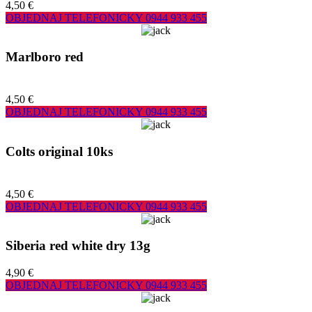
4,50 €
OBJEDNAJ TELEFONICKY
0944 933 455
Marlboro red
4,50 €
OBJEDNAJ TELEFONICKY
0944 933 455
Colts original 10ks
4,50 €
OBJEDNAJ TELEFONICKY
0944 933 455
Siberia red white dry 13g
4,90 €
OBJEDNAJ TELEFONICKY
0944 933 455