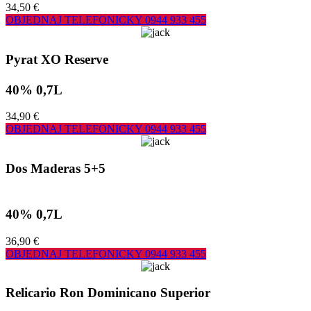
34,50 €
OBJEDNAJ TELEFONICKY
0944 933 455
Pyrat XO Reserve
40% 0,7L
34,90 €
OBJEDNAJ TELEFONICKY
0944 933 455
Dos Maderas 5+5
40% 0,7L
36,90 €
OBJEDNAJ TELEFONICKY
0944 933 455
Relicario Ron Dominicano Superior