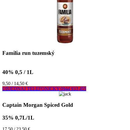
Familia run tuzemský
40% 0,5 / 1L
9,50 / 14,50 €
OBJEDNAJ TELEFONICKY
0944 933 455
Captain Morgan Spiced Gold
35% 0,7L/1L
17,50 / 23,50 €