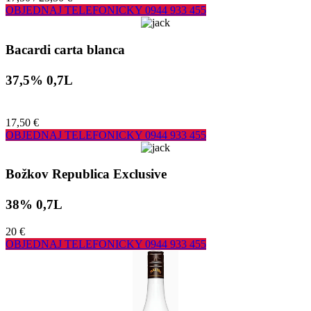
OBJEDNAJ TELEFONICKY
0944 933 455
Bacardi carta blanca
37,5% 0,7L
17,50 €
OBJEDNAJ TELEFONICKY
0944 933 455
Božkov Republica Exclusive
38% 0,7L
20 €
OBJEDNAJ TELEFONICKY
0944 933 455