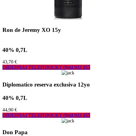
Ron de Jeremy XO 15y
40% 0,7L
43,70 €
OBJEDNAJ TELEFONICKY
0944 933 455
Diplomatico reserva exclusiva 12yo
40% 0,7L
44,90 €
OBJEDNAJ TELEFONICKY
0944 933 455
Don Papa