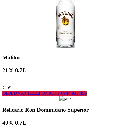
Malibu
21% 0,7L
21 €
OBJEDNAJ TELEFONICKY
0944 933 455
Relicario Ron Dominicano Superior
40% 0,7L