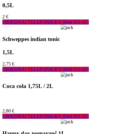
0,5L
2 €
OBJEDNAJ TELEFONICKY
0944 933 455
Schweppes indian tonic
1,5L
2,75 €
OBJEDNAJ TELEFONICKY
0944 933 455
Coca cola 1,75L / 2L
2,80 €
OBJEDNAJ TELEFONICKY
0944 933 455
Happy day pomaranč 1L