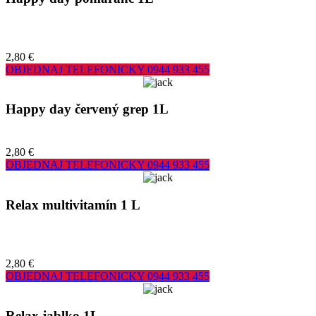
2,80 €
OBJEDNAJ TELEFONICKY
0944 933 455
Happy day červený grep 1L
2,80 €
OBJEDNAJ TELEFONICKY
0944 933 455
Relax multivitamín 1 L
2,80 €
OBJEDNAJ TELEFONICKY
0944 933 455
Relax jablko 1L