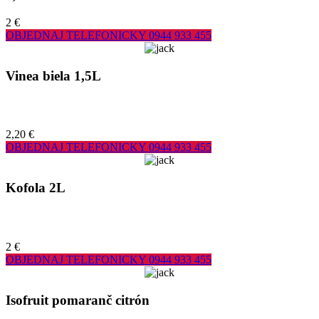
2 €
OBJEDNAJ TELEFONICKY
0944 933 455
Vinea biela 1,5L
2,20 €
OBJEDNAJ TELEFONICKY
0944 933 455
Kofola 2L
2 €
OBJEDNAJ TELEFONICKY
0944 933 455
Isofruit pomaranč citrón