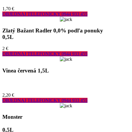
1,70 €
OBJEDNAJ TELEFONICKY
0944 933 455
Zlatý Bažant Radler 0,0% podľa ponuky
0,5L
2 €
OBJEDNAJ TELEFONICKY
0944 933 455
Vinea červená 1,5L
2,20 €
OBJEDNAJ TELEFONICKY
0944 933 455
Monster
0,5L